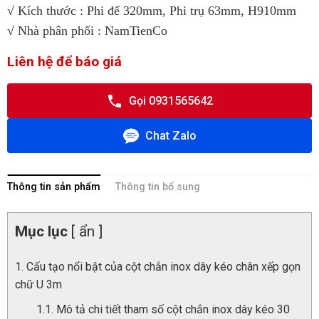
√ Kích thước : Phi đế 320mm, Phi trụ 63mm, H910mm
√ Nhà phân phối : NamTienCo
Liên hệ để báo giá
Gọi 0931565642
Chat Zalo
Thông tin sản phẩm
Thông tin bổ sung
Mục lục
[ ẩn ]
Cấu tạo nổi bật của cột chắn inox dây kéo chân xếp gọn
chữ U 3m
Mô tả chi tiết tham số cột chắn inox dây kéo 30