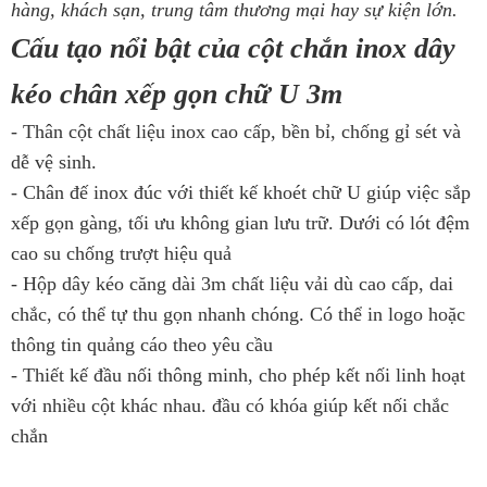
hàng, khách sạn, trung tâm thương mại hay sự kiện lớn.
Cấu tạo nổi bật của cột chắn inox dây
kéo chân xếp gọn chữ U 3m
- Thân cột chất liệu inox cao cấp, bền bỉ, chống gỉ sét và
dễ vệ sinh.
- Chân đế inox đúc với thiết kế khoét chữ U giúp việc sắp
xếp gọn gàng, tối ưu không gian lưu trữ. Dưới có lót đệm
cao su chống trượt hiệu quả
- Hộp dây kéo căng dài 3m chất liệu vải dù cao cấp, dai
chắc, có thể tự thu gọn nhanh chóng. Có thể in logo hoặc
thông tin quảng cáo theo yêu cầu
- Thiết kế đầu nối thông minh, cho phép kết nối linh hoạt
với nhiều cột khác nhau. đầu có khóa giúp kết nối chắc
chắn