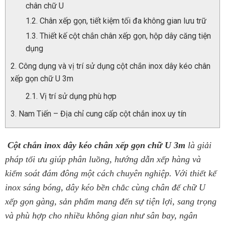
chân chữ U
Chân xếp gọn, tiết kiệm tối đa không gian lưu trữ
Thiết kế cột chắn chân xếp gọn, hộp dây căng tiện
dụng
Công dụng và vị trí sử dụng cột chắn inox dây kéo chân
xếp gọn chữ U 3m
Vị trí sử dụng phù hợp
Nam Tiến – Địa chỉ cung cấp cột chắn inox uy tín
Cột chắn inox dây kéo chân xếp gọn chữ U 3m
là giải
pháp tối ưu giúp phân luồng, hướng dẫn xếp hàng và
kiểm soát đám đông một cách chuyên nghiệp. Với thiết kế
inox sáng bóng, dây kéo bền chắc cùng chân đế chữ U
xếp gọn gàng, sản phẩm mang đến sự tiện lợi, sang trọng
và phù hợp cho nhiều không gian như sân bay, ngân