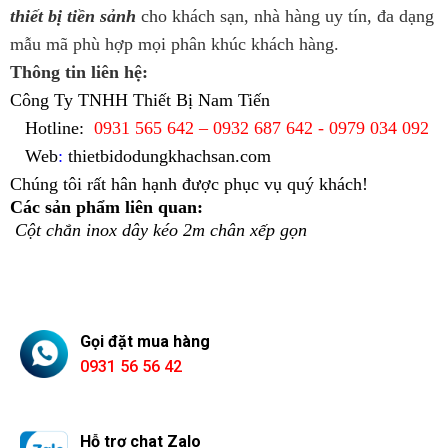
thiết bị tiền sảnh
cho khách sạn, nhà hàng uy tín, đa dạng
mẫu mã phù hợp mọi phân khúc khách hàng.
Thông tin liên hệ:
Công Ty TNHH Thiết Bị Nam Tiến
Hotline:
0931 565 642 – 0932 687 642 - 0979 034 092
Web
:
thietbidodungkhachsan.com
Chúng tôi rất hân hạnh được phục vụ quý khách!
Các sản phẩm liên quan:
Cột chắn inox dây kéo 2m chân xếp gọn
Gọi đặt mua hàng
0931 56 56 42
Hỗ trợ chat Zalo