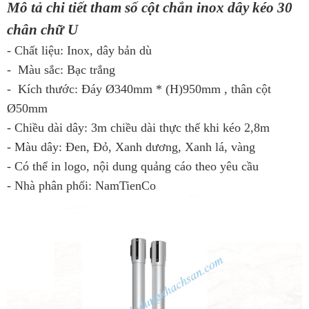
Mô tả chi tiết tham số cột chắn inox dây kéo 30
chân chữ U
- Chất liệu: Inox, dây bản dù
- Màu sắc: Bạc trắng
- Kích thước: Đáy Ø340mm * (H)950mm , thân cột
Ø50mm
- Chiều dài dây: 3m chiều dài thực thế khi kéo 2,8m
- Màu dây: Đen, Đỏ, Xanh dương, Xanh lá, vàng
- Có thể in logo, nội dung quảng cáo theo yêu cầu
- Nhà phân phối: NamTienCo