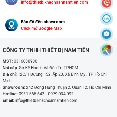
info@thietbikhachsannamtien.com
Bản đồ đến showroom
Click mở Google Map
CÔNG TY TNHH THIẾT BỊ NAM TIẾN
MST:
0316038930
Nơi cấp:
Sở Kế Hoạch Và Đầu Tư TP.HCM
Địa chỉ:
12C/1 Đường 152, Ấp 23, Xã Bình Mỹ , TP Hồ Chí
Minh
Showroom:
242 Đông Hưng Thuận 2, Quận 12, Hồ Chí Minh
Hotline:
0931 565 642 - 0979 034 092
Email:
info@thietbikhachsannamtien.com