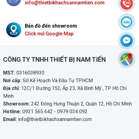
info@thietbikhachsannamtien.com
Bản đồ đến showroom
Click mở Google Map
CÔNG TY TNHH THIẾT BỊ NAM TIẾN
MST:
0316038930
Nơi cấp:
Sở Kế Hoạch Và Đầu Tư TP.HCM
Địa chỉ:
12C/1 Đường 152, Ấp 23, Xã Bình Mỹ , TP Hồ Chí
Minh
Showroom:
242 Đông Hưng Thuận 2, Quận 12, Hồ Chí Minh
Hotline:
0931 565 642 - 0979 034 092
Email:
info@thietbikhachsannamtien.com