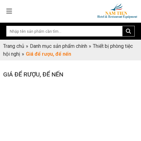
Trang chủ
»
Danh mục sản phẩm chính
»
Thiết bị phòng tiệc
hội nghị
»
Giá để rượu, để nến
GIÁ ĐỂ RƯỢU, ĐỂ NẾN