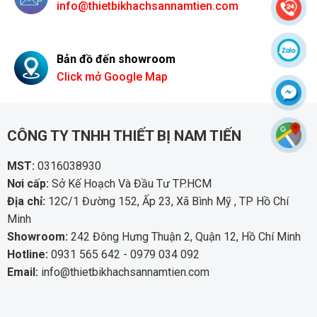
info@thietbikhachsannamtien.com
Bản đồ đến showroom
Click mở Google Map
CÔNG TY TNHH THIẾT BỊ NAM TIẾN
MST:
0316038930
Nơi cấp:
Sở Kế Hoạch Và Đầu Tư TP.HCM
Địa chỉ:
12C/1 Đường 152, Ấp 23, Xã Bình Mỹ , TP Hồ Chí
Minh
Showroom:
242 Đông Hưng Thuận 2, Quận 12, Hồ Chí Minh
Hotline:
0931 565 642 - 0979 034 092
Email:
info@thietbikhachsannamtien.com