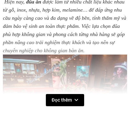
Hiện nay,
đũa ăn
được làm từ nhiều chất liệu khác nhau
từ gỗ, inox, nhựa, hợp kim, melamine… để đáp ứng nhu
cầu ngày càng cao và đa dạng về độ bền, tính thẩm mỹ và
đảm bảo vệ sinh an toàn thực phẩm. Việc lựa chọn đũa
phù hợp không gian và phong cách từng nhà hàng sẽ góp
phần nâng cao trải nghiệm thực khách và tạo nên sự
chuyên nghiệp cho không gian bàn ăn.
Đọc thêm