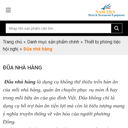
Trang chủ
»
Danh mục sản phẩm chính
»
Thiết bị phòng tiệc
hội nghị
»
Đũa nhà hàng
ĐŨA NHÀ HÀNG
Đũa nhà hàng
là dụng cụ không thể thiếu trên bàn ăn
của mỗi nhà hàng, quán ăn chuyên phục vụ món Á hay
trong mỗi bữa ăn của gia đình Việt. Đũa không chỉ là
dụng cụ hỗ trợ bàn ăn tiện lợi mà còn là biểu tượng mang
ý nghĩa truyền thống về văn hóa của người phương
Đông.