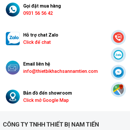
Gọi đặt mua hàng
0931 56 56 42
Hỗ trợ chat Zalo
Click để chat
Đũa không thể thiếu trong bàn ăn của người châu Á
Email liên hệ
info@thietbikhachsannamtien.com
Bản đồ đến showroom
Click mở Google Map
CÔNG TY TNHH THIẾT BỊ NAM TIẾN